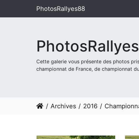
PhotosRallyes88
PhotosRallye
Cette galerie vous présente des photos pr
championnat de France, de championnat du
Archives
2016
Championnat de