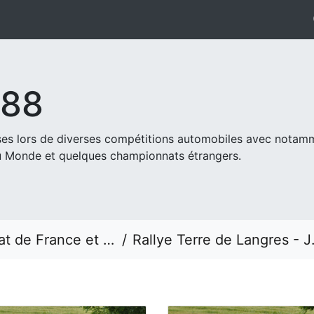
s88
ises lors de diverses compétitions automobiles avec nota
 Monde et quelques championnats étrangers.
 France et étrangers
Rallye Terre de Langres - Jérôme