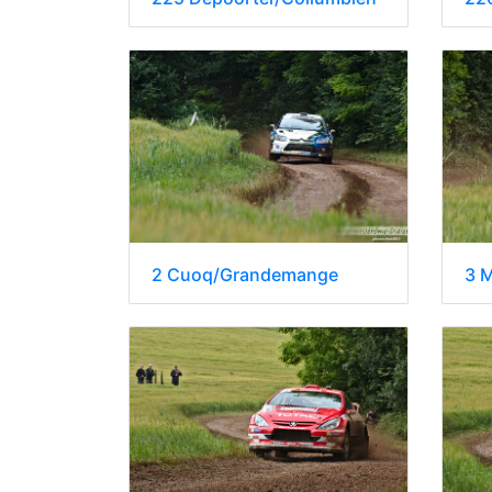
2 Cuoq/Grandemange
3 M