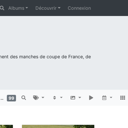
Albums
Découvrir
Connexion
mment des manches de coupe de France, de
99