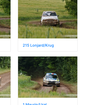
215 Lonjard/Krug
1 Maurin/Ural