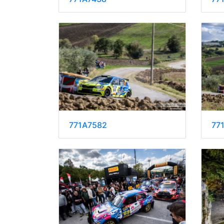
771A7582
77