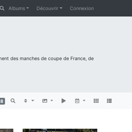
Albums
Découvrir
Connexion
mment des manches de coupe de France, de
38