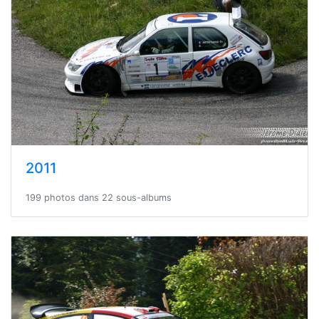
2011
199 photos dans 22 sous-albums