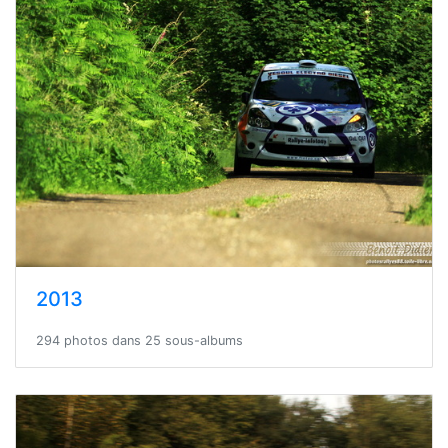
2013
294 photos dans 25 sous-albums