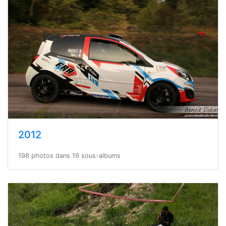
2012
198 photos dans 19 sous-albums