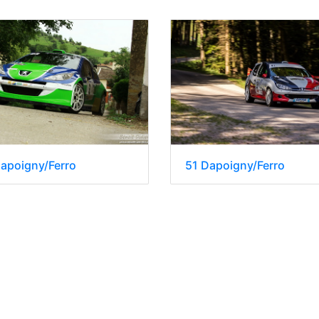
apoigny/Ferro
51 Dapoigny/Ferro