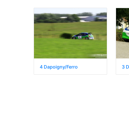
4 Dapoigny/Ferro
3 D