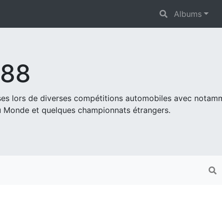
Albums
s88
ises lors de diverses compétitions automobiles avec nota
 Monde et quelques championnats étrangers.