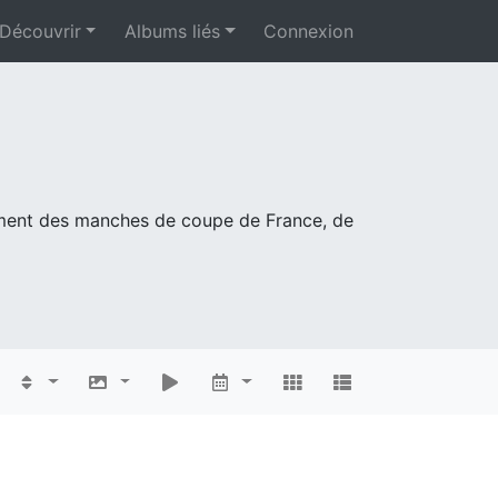
Découvrir
Albums liés
Connexion
mment des manches de coupe de France, de