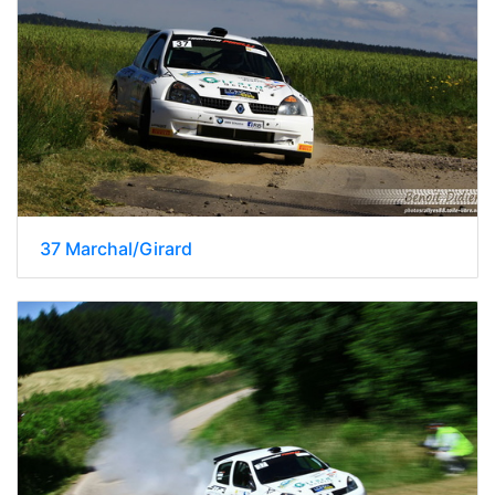
37 Marchal/Girard