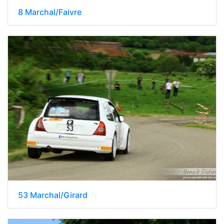
8 Marchal/Faivre
53 Marchal/Girard