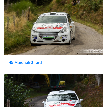
45 Marchal/Girard