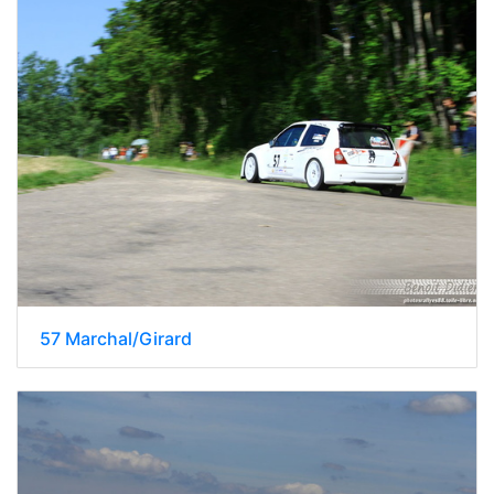
57 Marchal/Girard