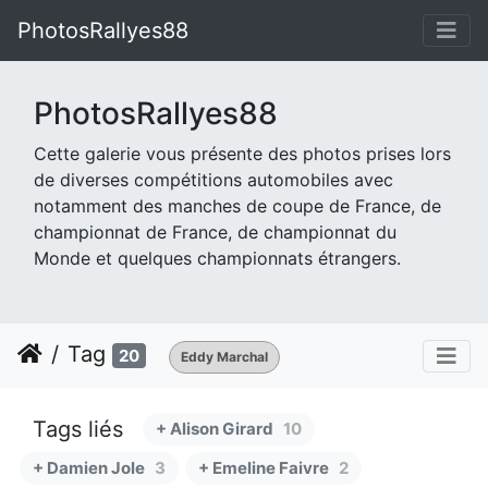
PhotosRallyes88
PhotosRallyes88
Cette galerie vous présente des photos prises lors
de diverses compétitions automobiles avec
notamment des manches de coupe de France, de
championnat de France, de championnat du
Monde et quelques championnats étrangers.
Tag
20
Eddy Marchal
Tags liés
+ Alison Girard
10
+ Damien Jole
3
+ Emeline Faivre
2