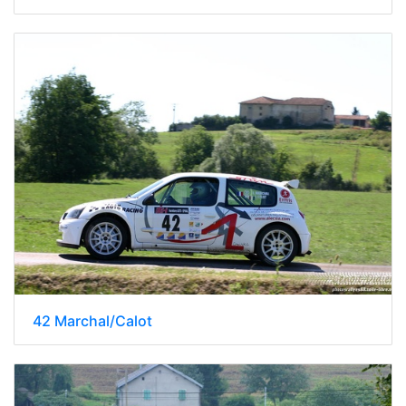
42 Marchal/Calot