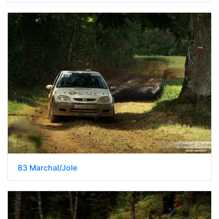
83 Marchal/Jole