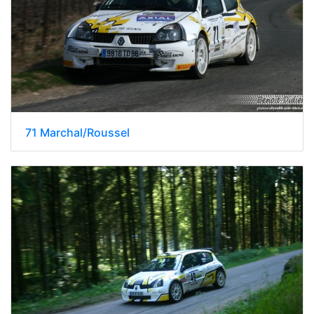
71 Marchal/Roussel