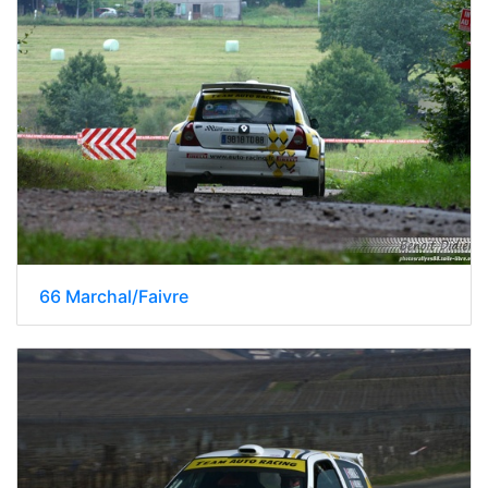
66 Marchal/Faivre