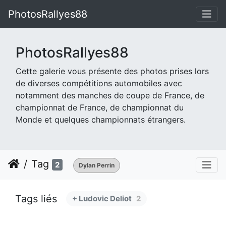
PhotosRallyes88
PhotosRallyes88
Cette galerie vous présente des photos prises lors
de diverses compétitions automobiles avec
notamment des manches de coupe de France, de
championnat de France, de championnat du
Monde et quelques championnats étrangers.
Tag
2
Dylan Perrin
Tags liés
+ Ludovic Deliot
2