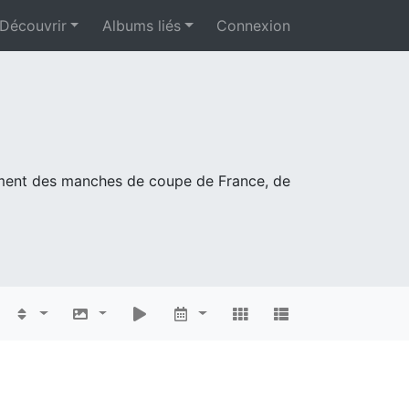
Découvrir
Albums liés
Connexion
mment des manches de coupe de France, de