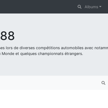
Albums
s88
ises lors de diverses compétitions automobiles avec nota
 Monde et quelques championnats étrangers.