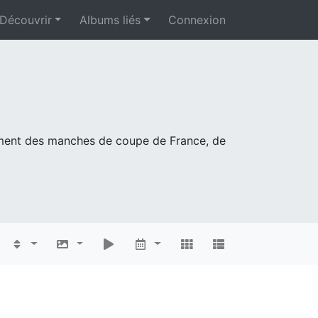
Découvrir
Albums liés
Connexion
mment des manches de coupe de France, de