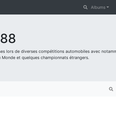
Albums
s88
ises lors de diverses compétitions automobiles avec nota
 Monde et quelques championnats étrangers.