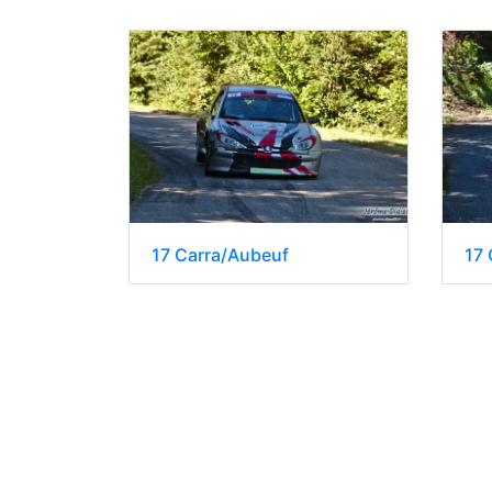
17 Carra/Aubeuf
17 