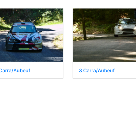
Carra/Aubeuf
3 Carra/Aubeuf