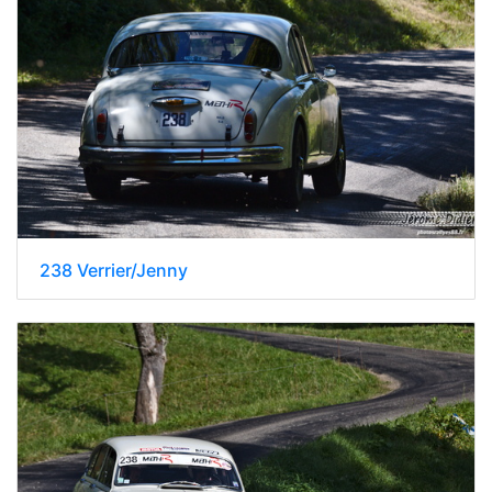
238 Verrier/Jenny