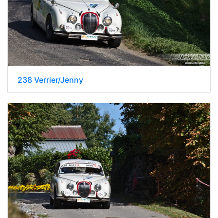
238 Verrier/Jenny