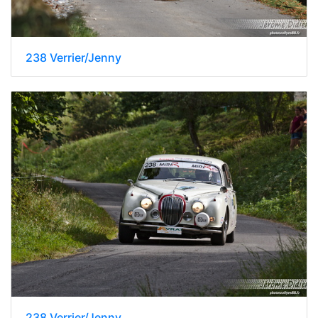
238 Verrier/Jenny
238 Verrier/Jenny