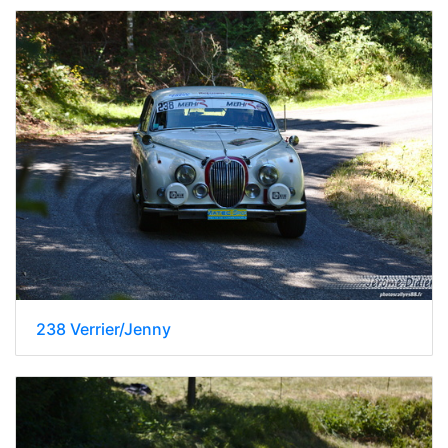
238 Verrier/Jenny