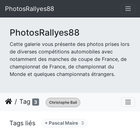
PhotosRallyes88
PhotosRallyes88
Cette galerie vous présente des photos prises lors
de diverses compétitions automobiles avec
notamment des manches de coupe de France, de
championnat de France, de championnat du
Monde et quelques championnats étrangers.
Tag
3
Christophe Bail
Tags liés
+ Pascal Maire
3