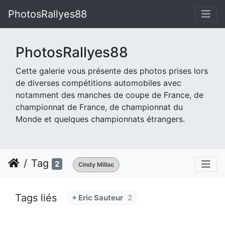
PhotosRallyes88
PhotosRallyes88
Cette galerie vous présente des photos prises lors
de diverses compétitions automobiles avec
notamment des manches de coupe de France, de
championnat de France, de championnat du
Monde et quelques championnats étrangers.
Tag
2
Cindy Millac
Tags liés
+ Eric Sauteur
2