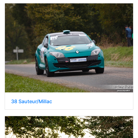
38 Sauteur/Millac