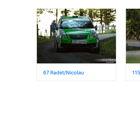
67 Radet/Nicolau
115