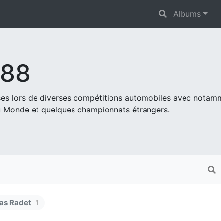
Albums
s88
ises lors de diverses compétitions automobiles avec nota
 Monde et quelques championnats étrangers.
las Radet
1