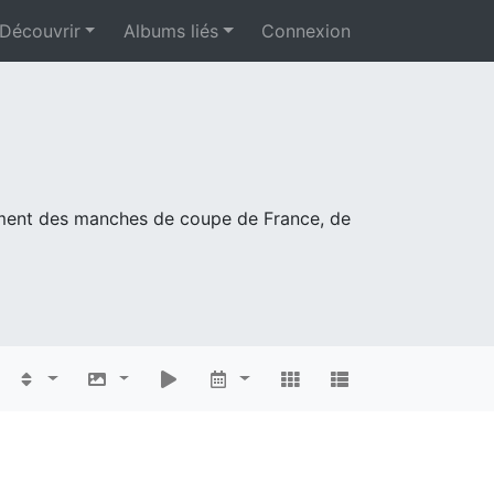
Découvrir
Albums liés
Connexion
mment des manches de coupe de France, de