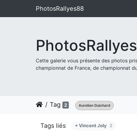
PhotosRallyes88
PhotosRallye
Cette galerie vous présente des photos pr
championnat de France, de championnat du
Tag
2
Aurelien Guichard
Tags liés
+ Vincent Joly
2