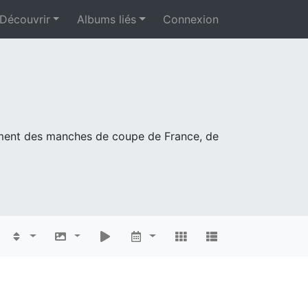
Découvrir
Albums liés
Connexion
mment des manches de coupe de France, de