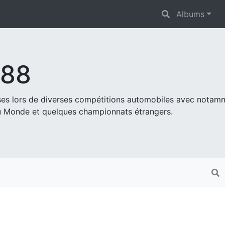
Albums
s88
ises lors de diverses compétitions automobiles avec nota
 Monde et quelques championnats étrangers.