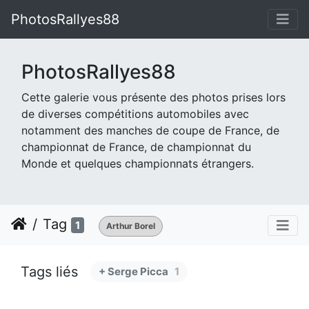
PhotosRallyes88
PhotosRallyes88
Cette galerie vous présente des photos prises lors
de diverses compétitions automobiles avec
notamment des manches de coupe de France, de
championnat de France, de championnat du
Monde et quelques championnats étrangers.
Tag
1
Arthur Borel
Tags liés
+ Serge Picca
1