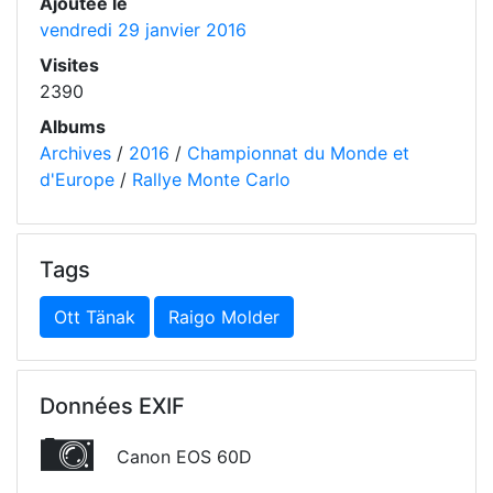
Ajoutée le
vendredi 29 janvier 2016
Visites
2390
Albums
Archives
/
2016
/
Championnat du Monde et
d'Europe
/
Rallye Monte Carlo
Tags
Ott Tänak
Raigo Molder
Données EXIF
Canon EOS 60D