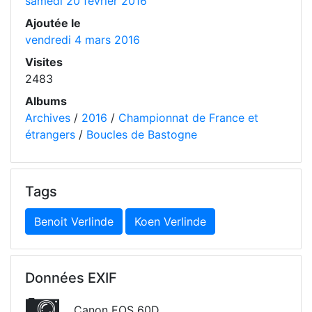
samedi 20 février 2016
Ajoutée le
vendredi 4 mars 2016
Visites
2483
Albums
Archives
/
2016
/
Championnat de France et
étrangers
/
Boucles de Bastogne
Tags
Benoit Verlinde
Koen Verlinde
Données EXIF
Canon EOS 60D