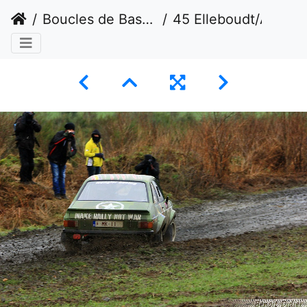
Boucles de Bastogne
45 Elleboudt/Ansiaux