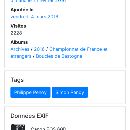
dimanche 21 février 2016
Ajoutée le
vendredi 4 mars 2016
Visites
2228
Albums
Archives
/
2016
/
Championnat de France et
étrangers
/
Boucles de Bastogne
Tags
Philippe Penoy
Simon Penoy
Données EXIF
Canon EOS 60D