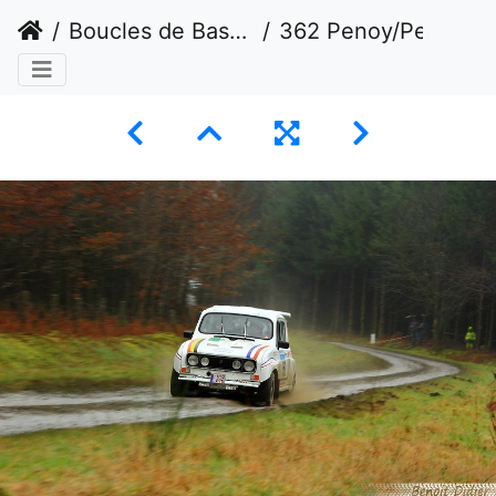
Boucles de Bastogne
362 Penoy/Penoy