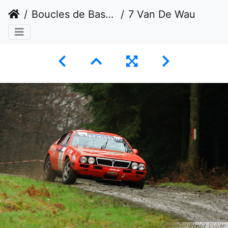
Boucles de Bastogne
7 Van De Wauwer/Paisse