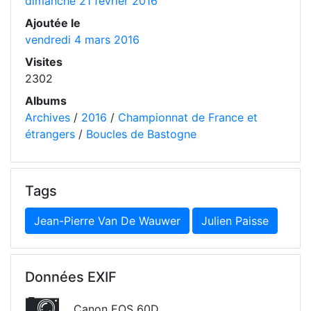
dimanche 21 février 2016
Ajoutée le
vendredi 4 mars 2016
Visites
2302
Albums
Archives
/
2016
/
Championnat de France et
étrangers
/
Boucles de Bastogne
Tags
Jean-Pierre Van De Wauwer
Julien Paisse
Données EXIF
Canon EOS 60D