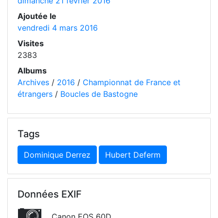
dimanche 21 février 2016
Ajoutée le
vendredi 4 mars 2016
Visites
2383
Albums
Archives
/
2016
/
Championnat de France et
étrangers
/
Boucles de Bastogne
Tags
Dominique Derrez
Hubert Deferm
Données EXIF
Canon EOS 60D