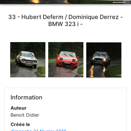
33 - Hubert Deferm / Dominique Derrez -
BMW 323 i -
Information
Auteur
Benoit Didier
Créée le