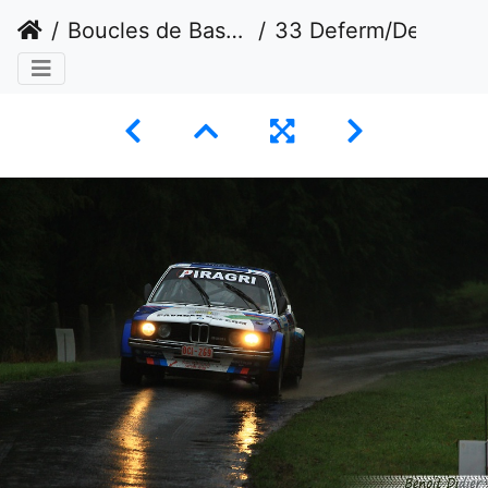
Boucles de Bastogne
33 Deferm/Derrez