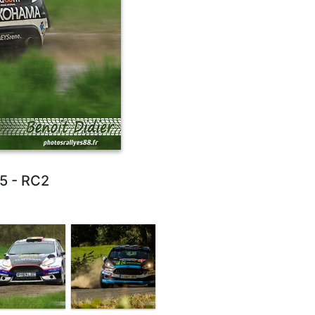
R5 - RC2