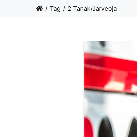
Tag
2 Tanak/Jarveoja