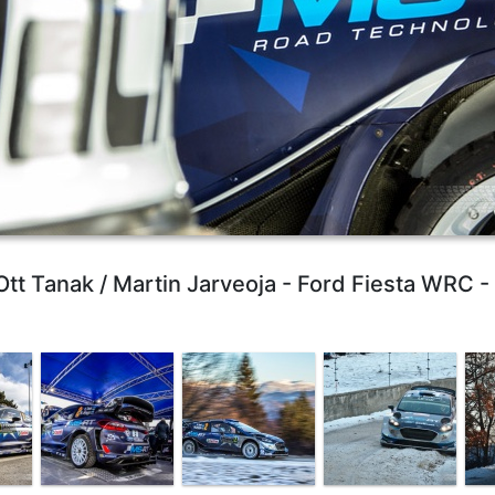
 Ott Tanak / Martin Jarveoja - Ford Fiesta WRC -