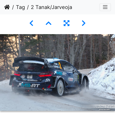
Tag
2 Tanak/Jarveoja