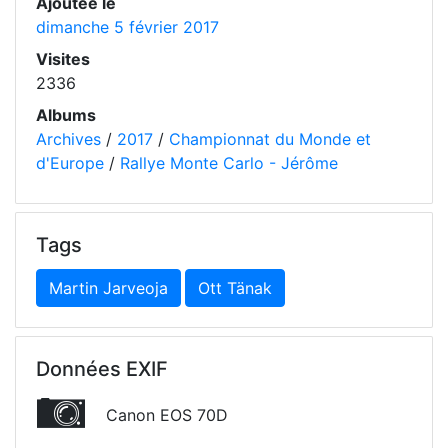
Ajoutée le
dimanche 5 février 2017
Visites
2336
Albums
Archives
/
2017
/
Championnat du Monde et
d'Europe
/
Rallye Monte Carlo - Jérôme
Tags
Martin Jarveoja
Ott Tänak
Données EXIF
Canon EOS 70D