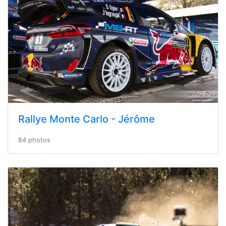
Rallye Monte Carlo - Jérôme
84 photos