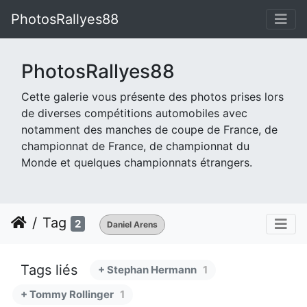
PhotosRallyes88
PhotosRallyes88
Cette galerie vous présente des photos prises lors
de diverses compétitions automobiles avec
notamment des manches de coupe de France, de
championnat de France, de championnat du
Monde et quelques championnats étrangers.
Tag
2
Daniel Arens
Tags liés
+ Stephan Hermann
1
+ Tommy Rollinger
1