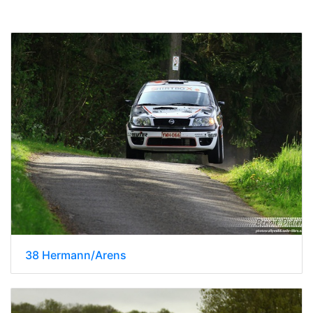
38 Hermann/Arens