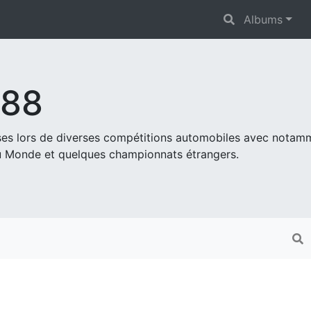
Albums
s88
ises lors de diverses compétitions automobiles avec nota
 Monde et quelques championnats étrangers.