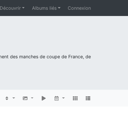
Découvrir
Albums liés
Connexion
mment des manches de coupe de France, de