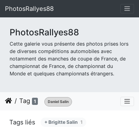
PhotosRallyes88
PhotosRallyes88
Cette galerie vous présente des photos prises lors
de diverses compétitions automobiles avec
notamment des manches de coupe de France, de
championnat de France, de championnat du
Monde et quelques championnats étrangers.
Tag
1
Daniel Salin
Tags liés
+ Brigitte Salin
1