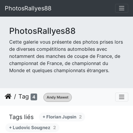
PhotosRallyes88
PhotosRallyes88
Cette galerie vous présente des photos prises lors
de diverses compétitions automobiles avec
notamment des manches de coupe de France, de
championnat de France, de championnat du
Monde et quelques championnats étrangers.
Tag
4
Andy Mawet
Tags liés
+ Florian Jupsin
2
+ Ludovic Sougnez
2