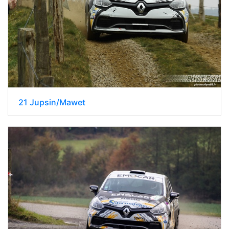
21 Jupsin/Mawet