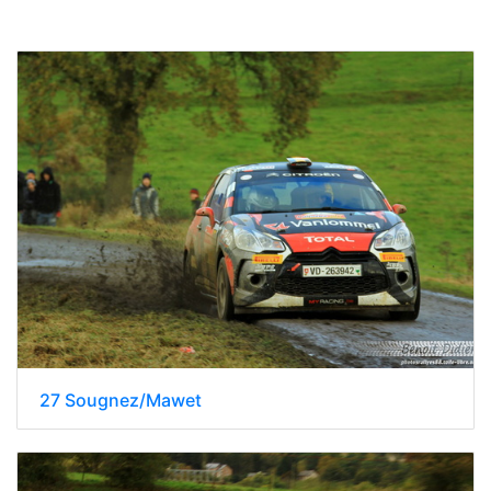
27 Sougnez/Mawet