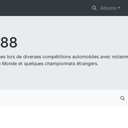
Albums
s88
ises lors de diverses compétitions automobiles avec nota
 Monde et quelques championnats étrangers.