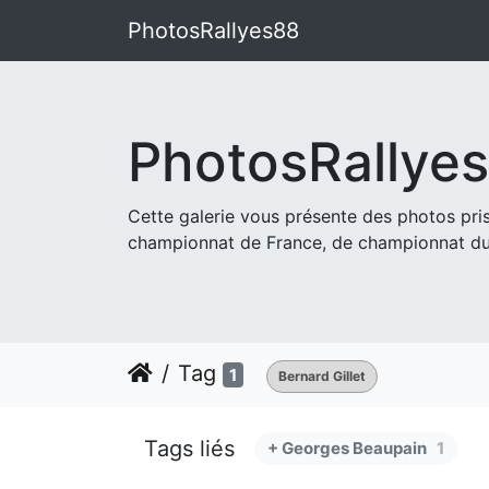
PhotosRallyes88
PhotosRallye
Cette galerie vous présente des photos pr
championnat de France, de championnat du
Tag
1
Bernard Gillet
Tags liés
+ Georges Beaupain
1