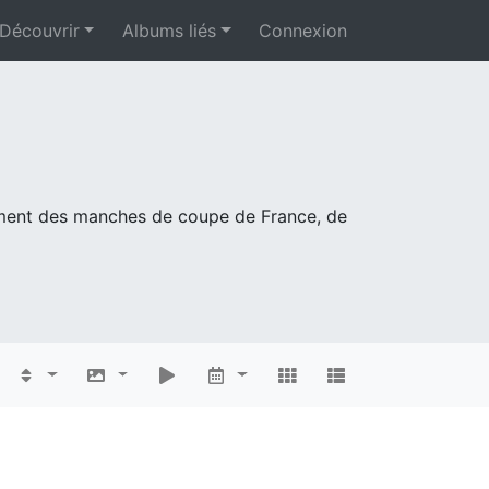
Découvrir
Albums liés
Connexion
mment des manches de coupe de France, de