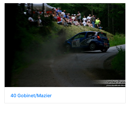
40 Gobinet/Mazier