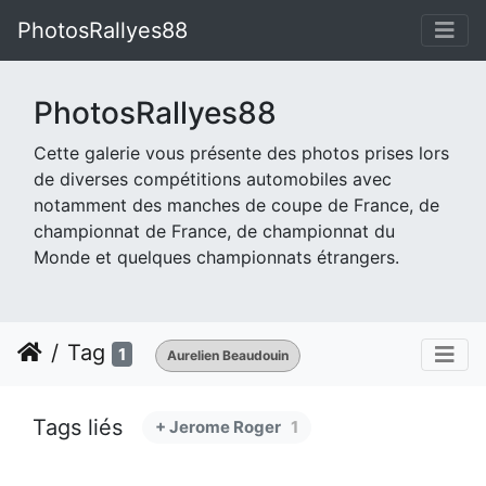
PhotosRallyes88
PhotosRallyes88
Cette galerie vous présente des photos prises lors
de diverses compétitions automobiles avec
notamment des manches de coupe de France, de
championnat de France, de championnat du
Monde et quelques championnats étrangers.
Tag
1
Aurelien Beaudouin
Tags liés
+ Jerome Roger
1