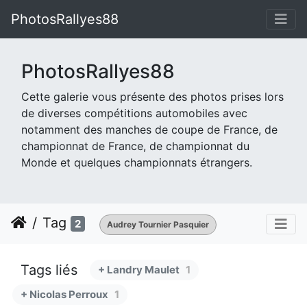
PhotosRallyes88
PhotosRallyes88
Cette galerie vous présente des photos prises lors
de diverses compétitions automobiles avec
notamment des manches de coupe de France, de
championnat de France, de championnat du
Monde et quelques championnats étrangers.
Tag
2
Audrey Tournier Pasquier
Tags liés
+ Landry Maulet
1
+ Nicolas Perroux
1