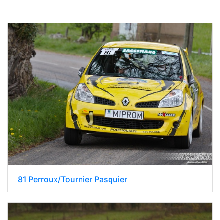
81 Perroux/Tournier Pasquier