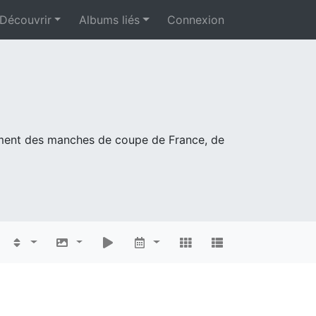
Découvrir
Albums liés
Connexion
mment des manches de coupe de France, de