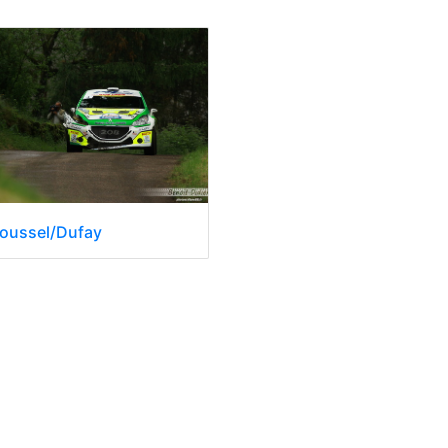
Roussel/Dufay