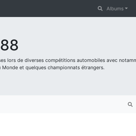
Albums
s88
ises lors de diverses compétitions automobiles avec nota
 Monde et quelques championnats étrangers.