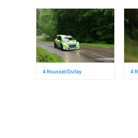
4 Roussel/Dufay
4 