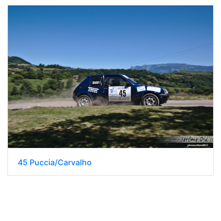
45 Puccia/Carvalho