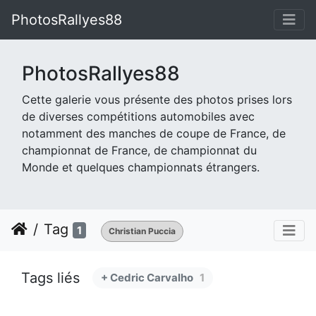
PhotosRallyes88
PhotosRallyes88
Cette galerie vous présente des photos prises lors
de diverses compétitions automobiles avec
notamment des manches de coupe de France, de
championnat de France, de championnat du
Monde et quelques championnats étrangers.
Tag
1
Christian Puccia
Tags liés
+ Cedric Carvalho
1