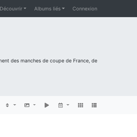
Découvrir
Albums liés
Connexion
mment des manches de coupe de France, de