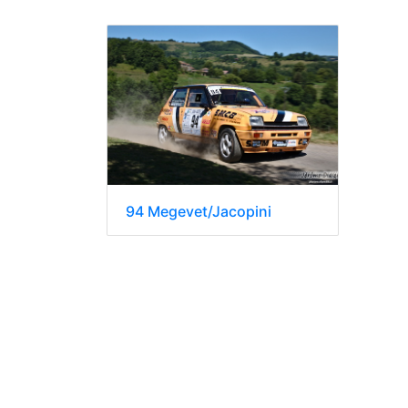
94 Megevet/Jacopini