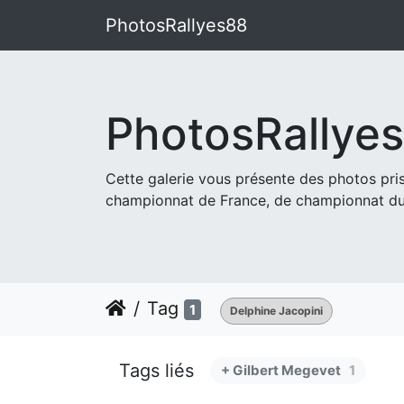
PhotosRallyes88
PhotosRallye
Cette galerie vous présente des photos pr
championnat de France, de championnat du
Tag
1
Delphine Jacopini
Tags liés
+ Gilbert Megevet
1