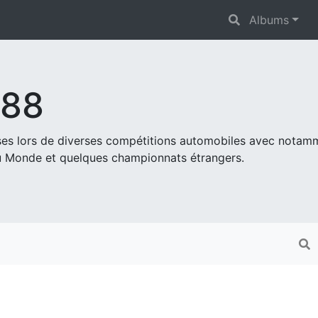
Albums
s88
ises lors de diverses compétitions automobiles avec nota
 Monde et quelques championnats étrangers.