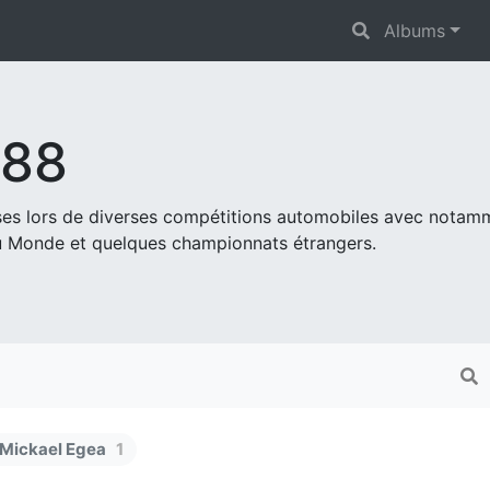
Albums
s88
ises lors de diverses compétitions automobiles avec nota
 Monde et quelques championnats étrangers.
 Mickael Egea
1