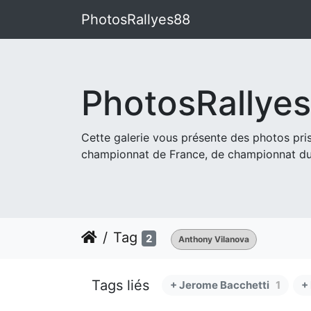
PhotosRallyes88
PhotosRallye
Cette galerie vous présente des photos pr
championnat de France, de championnat du
Tag
2
Anthony Vilanova
Tags liés
+ Jerome Bacchetti
1
+