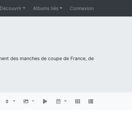
Découvrir
Albums liés
Connexion
mment des manches de coupe de France, de