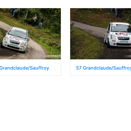
 Grandclaude/Sauffroy
57 Grandclaude/Sauffro