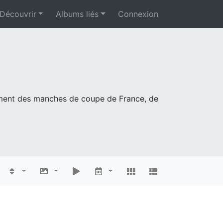
Découvrir
Albums liés
Connexion
mment des manches de coupe de France, de