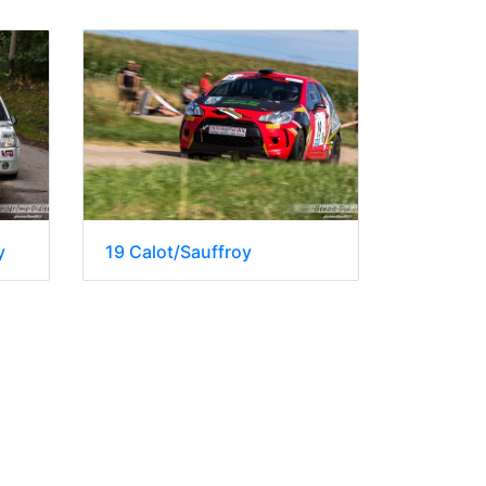
y
19 Calot/Sauffroy