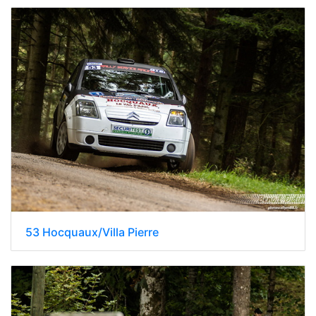
53 Hocquaux/Villa Pierre