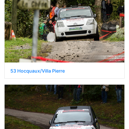
53 Hocquaux/Villa Pierre