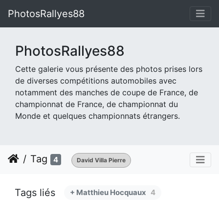
PhotosRallyes88
PhotosRallyes88
Cette galerie vous présente des photos prises lors
de diverses compétitions automobiles avec
notamment des manches de coupe de France, de
championnat de France, de championnat du
Monde et quelques championnats étrangers.
Tag
4
David Villa Pierre
Tags liés
+ Matthieu Hocquaux
4