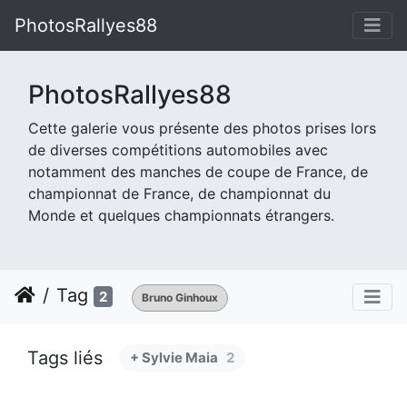
PhotosRallyes88
PhotosRallyes88
Cette galerie vous présente des photos prises lors
de diverses compétitions automobiles avec
notamment des manches de coupe de France, de
championnat de France, de championnat du
Monde et quelques championnats étrangers.
Tag
2
Bruno Ginhoux
Tags liés
+ Sylvie Maia
2