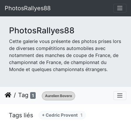
PhotosRallyes88
PhotosRallyes88
Cette galerie vous présente des photos prises lors
de diverses compétitions automobiles avec
notamment des manches de coupe de France, de
championnat de France, de championnat du
Monde et quelques championnats étrangers.
Tag
1
Aurelien Bovero
Tags liés
+ Cedric Provent
1