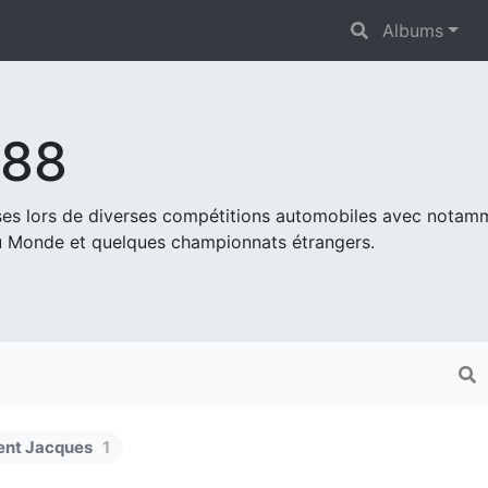
Albums
s88
ises lors de diverses compétitions automobiles avec nota
 Monde et quelques championnats étrangers.
ent Jacques
1