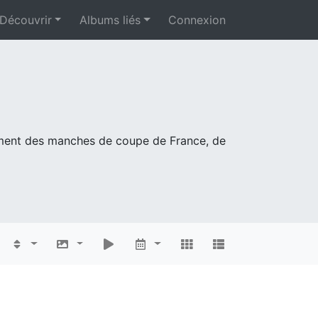
Découvrir
Albums liés
Connexion
mment des manches de coupe de France, de