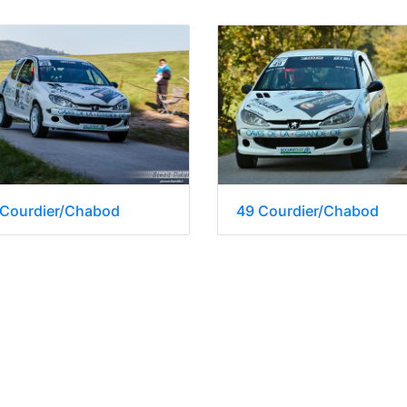
 Courdier/Chabod
49 Courdier/Chabod