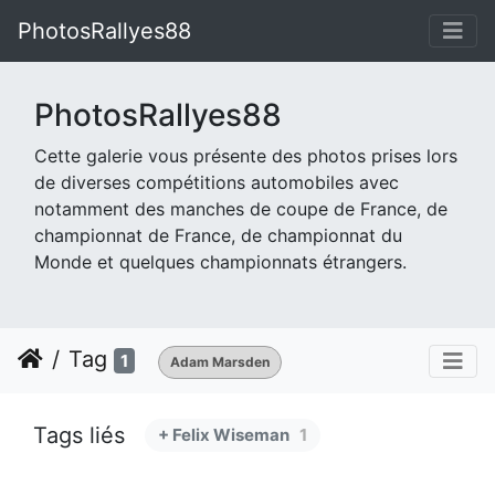
PhotosRallyes88
PhotosRallyes88
Cette galerie vous présente des photos prises lors
de diverses compétitions automobiles avec
notamment des manches de coupe de France, de
championnat de France, de championnat du
Monde et quelques championnats étrangers.
Tag
1
Adam Marsden
Tags liés
+ Felix Wiseman
1