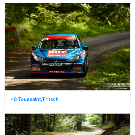
48 Toussaint/Fritsch