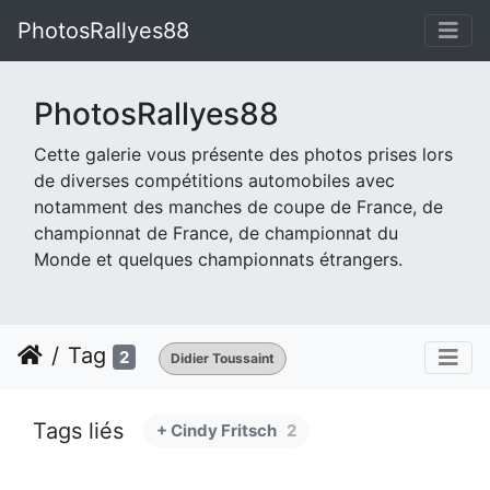
PhotosRallyes88
PhotosRallyes88
Cette galerie vous présente des photos prises lors
de diverses compétitions automobiles avec
notamment des manches de coupe de France, de
championnat de France, de championnat du
Monde et quelques championnats étrangers.
Tag
2
Didier Toussaint
Tags liés
+ Cindy Fritsch
2