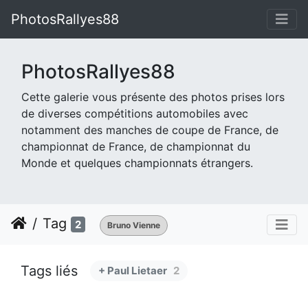
PhotosRallyes88
PhotosRallyes88
Cette galerie vous présente des photos prises lors
de diverses compétitions automobiles avec
notamment des manches de coupe de France, de
championnat de France, de championnat du
Monde et quelques championnats étrangers.
Tag
2
Bruno Vienne
Tags liés
+ Paul Lietaer
2