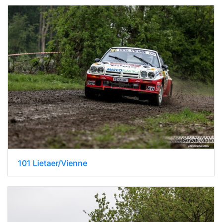
101 Lietaer/Vienne