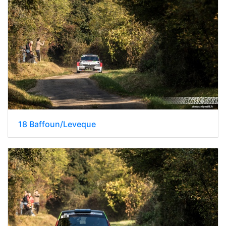
18 Baffoun/Leveque