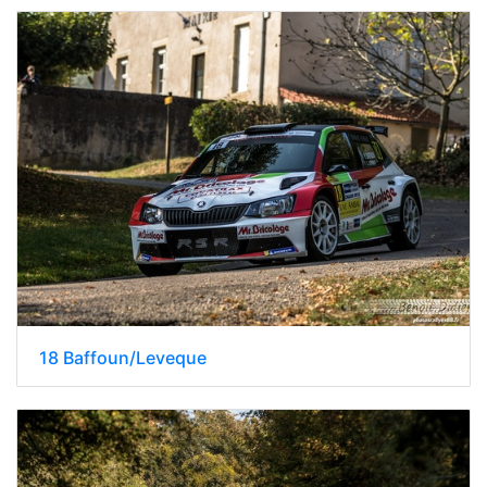
18 Baffoun/Leveque